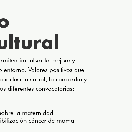
o
ultural
permiten impulsar la mejora y
o entorno. Valores positivos que
a inclusión social, la concordia y
s diferentes convocatorias:
 sobre la maternidad
sibilización cáncer de mama