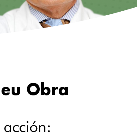
beu Obra
 acción: