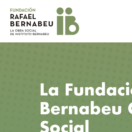
NIC
La Fundaci
Bernabeu 
Social