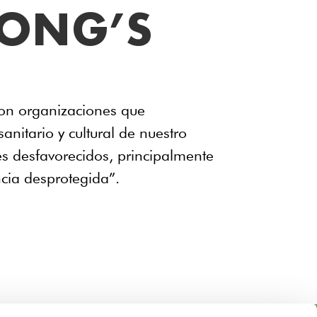
 ONG’S
n organizaciones que
sanitario y cultural de nuestro
es desfavorecidos, principalmente
ncia desprotegida”.