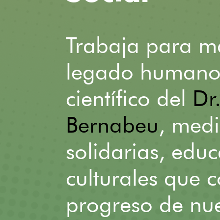
Trabaja para ma
legado humano,
científico del
Dr
Bernabeu
, medi
solidarias, educ
culturales que c
progreso de nue