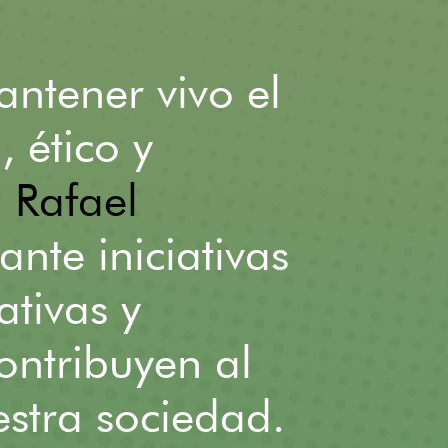
ntener vivo el
 ético y
. Rafael
ante iniciativas
ativas y
ontribuyen al
stra sociedad.