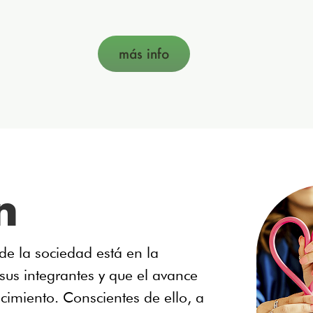
más info
n
e la sociedad está en la
 sus integrantes y que el avance
cimiento. Conscientes de ello, a