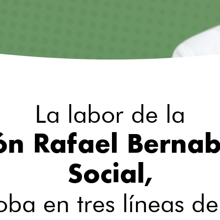
La labor de la
ón Rafael Berna
Social,
oba en tres líneas de