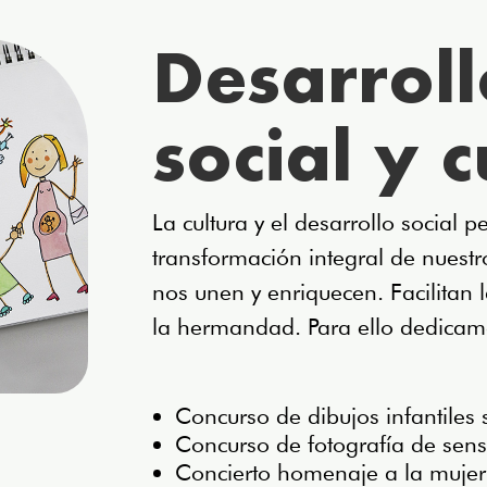
Desarroll
social y c
La cultura y el desarrollo social 
transformación integral de nuestr
nos unen y enriquecen. Facilitan l
la hermandad. Para ello dedicamo
Concurso de dibujos infantiles
Concurso de fotografía de sen
Concierto homenaje a la mujer