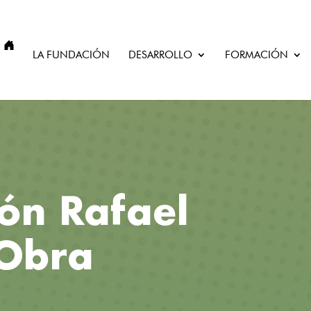
IO
LA FUNDACIÓN
DESARROLLO
FORMACIÓN
ón Rafael
Obra