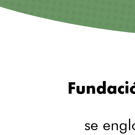
Fundaci
se engl