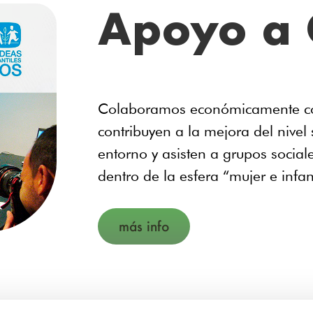
Apoyo a
Colaboramos económicamente co
contribuyen a la mejora del nivel 
entorno y asisten a grupos social
dentro de la esfera “mujer e infa
más info