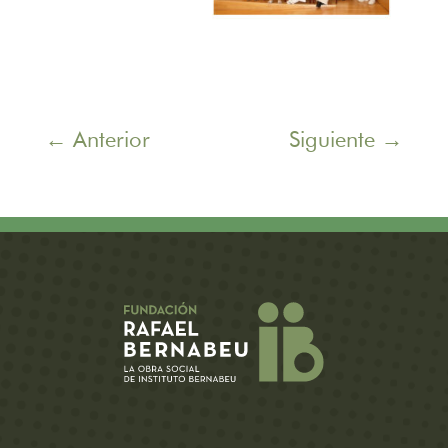
←
Anterior
Siguiente
→