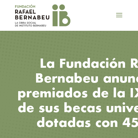
La Fundación R
Bernabeu anunc
premiados de la I
de sus becas unive
dotadas con 4