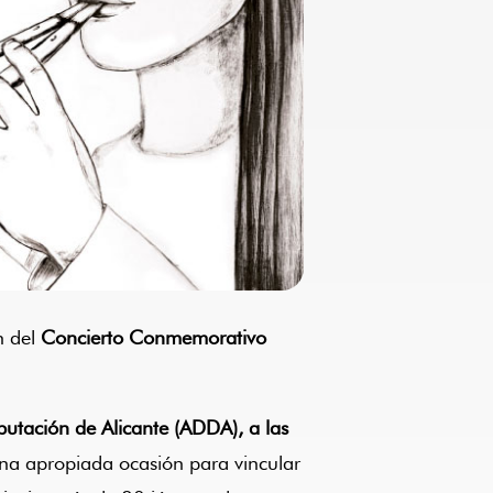
n del
Concierto Conmemorativo
putación de Alicante (ADDA), a las
na apropiada ocasión para vincular