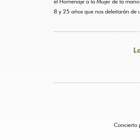
el Homenaje a la Mujer de la mano 
8 y 25 años que nos deleitarán de u
L
Concierto 