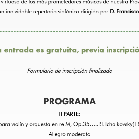
virtuosa de los más prometedores músicos de nuestra Prov
n inolvidable repertorio sinfónico dirigido por
D. Francisc
a entrada es gratuita, previa inscripció
Formulario de inscripción finalizado
PROGRAMA
II PARTE:
para violín y orquesta en re M, Op.35…..P.I.Tchaikovsky
Allegro moderato